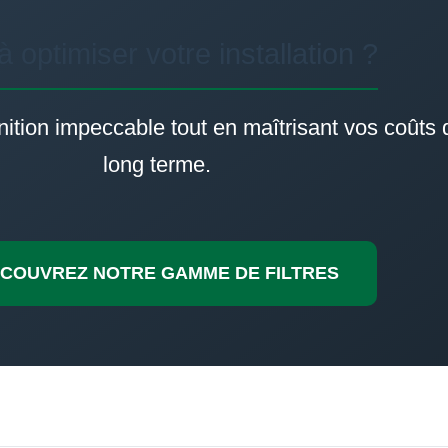
à optimiser votre installation ?
inition impeccable tout en maîtrisant vos coûts d
long terme.
COUVREZ NOTRE GAMME DE FILTRES