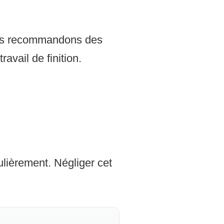
Nous recommandons des
avail de finition.
gulièrement. Négliger cet