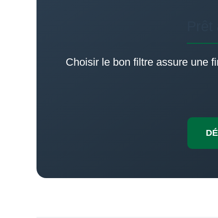
Prêt 
Choisir le bon filtre assure une f
DÉ