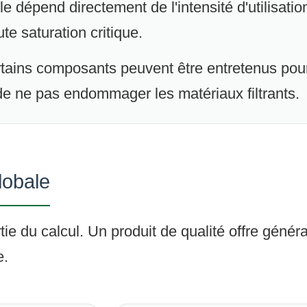
le dépend directement de l'intensité d'utilisatio
te saturation critique.
tains composants peuvent être entretenus pour
 de ne pas endommager les matériaux filtrants.
lobale
rtie du calcul. Un produit de qualité offre géné
e.