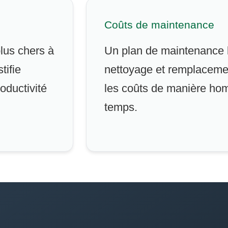
Coûts de maintenance
lus chers à
Un plan de maintenance b
tifie
nettoyage et remplacemen
oductivité
les coûts de manière ho
temps.