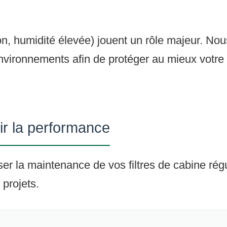
tion, humidité élevée) jouent un rôle majeur. 
vironnements afin de protéger au mieux votre tr
tir la performance
aliser la maintenance de vos filtres de cabine ré
 projets.