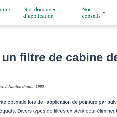
nture
Nos domaines
Nos
d’application
conseils
n filtre de cabine d
elle à
Nantes depuis 1992
.
é optimale lors de l’application de peinture par pulvér
équats. Divers types de filtres existent pour éliminer