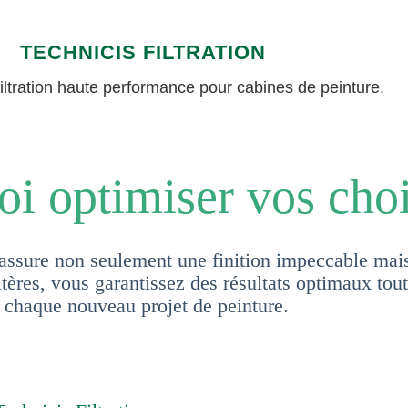
TECHNICIS FILTRATION
filtration haute performance pour cabines de peinture.
oi optimiser vos cho
e assure non seulement une finition impeccable mai
ères, vous garantissez des résultats optimaux tout
e chaque nouveau projet de peinture.