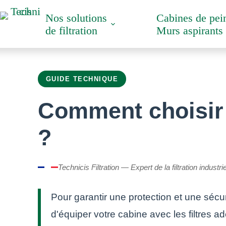
Passer
Nos solutions
Cabines de pei
au
de filtration
Murs aspirants
contenu
GUIDE TECHNIQUE
Comment choisir u
?
Technicis Filtration — Expert de la filtration industri
Pour garantir une protection et une sécurit
d'équiper votre cabine avec les filtres ad