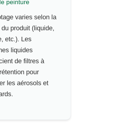
e peinture
tage varies selon la
 du produit (liquide,
, etc.). Les
es liquides
ient de filtres à
rétention pour
er les aérosols et
ards.