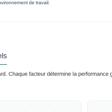
environnement de travail.
els
sard. Chaque facteur détermine la performance g