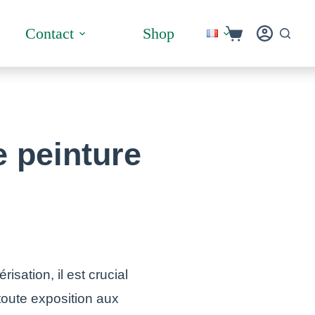
Panier
Contact
Shop
d’achat
e peinture
isation, il est crucial
 toute exposition aux