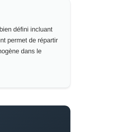
ien défini incluant
t permet de répartir
mogène dans le