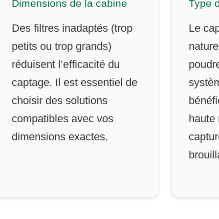
Dimensions de la cabine
Type d
Des filtres inadaptés (trop
Le cap
petits ou trop grands)
nature
réduisent l’efficacité du
poudre
captage. Il est essentiel de
systèm
choisir des solutions
bénéfic
compatibles avec vos
haute 
dimensions exactes.
captur
brouill