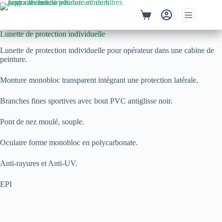
Passer
au
Panier
contenu
d’achat
Lunette de protection individuelle
Lunette de protection individuelle pour opérateur dans une cabine de
peinture.
Monture monobloc transparent intégrant une protection latérale.
Branches fines sportives avec bout PVC antiglisse noir.
Pont de nez moulé, souple.
Oculaire forme monobloc en polycarbonate.
Anti-rayures et Anti-UV.
EPI