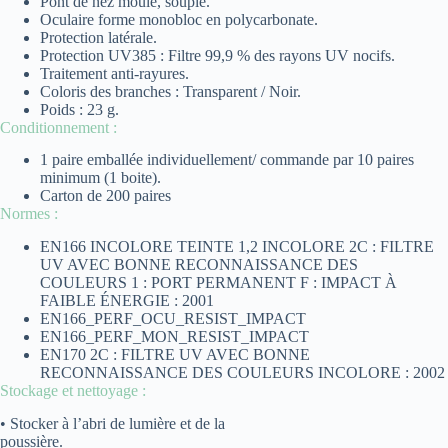
Pont de nez moulé, souple.
Oculaire forme monobloc en polycarbonate.
Protection latérale.
Protection UV385 : Filtre 99,9 % des rayons UV nocifs.
Traitement anti-rayures.
Coloris des branches : Transparent / Noir.
Poids : 23 g.
Conditionnement :
1 paire emballée individuellement/ commande par 10 paires
minimum (1 boite).
Carton de 200 paires
Normes :
EN166 INCOLORE TEINTE 1,2 INCOLORE 2C : FILTRE
UV AVEC BONNE RECONNAISSANCE DES
COULEURS 1 : PORT PERMANENT F : IMPACT À
FAIBLE ÉNERGIE : 2001
EN166_PERF_OCU_RESIST_IMPACT
EN166_PERF_MON_RESIST_IMPACT
EN170 2C : FILTRE UV AVEC BONNE
RECONNAISSANCE DES COULEURS INCOLORE : 2002
Stockage et nettoyage :
• Stocker à l’abri de lumière et de la
poussière.