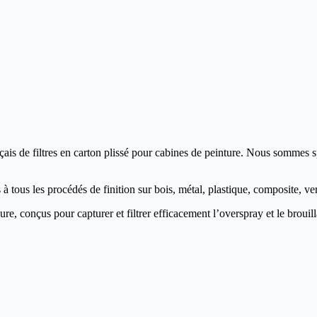
 filtres en carton plissé pour cabines de peinture. Nous sommes spécia
tous les procédés de finition sur bois, métal, plastique, composite, ve
re, conçus pour capturer et filtrer efficacement l’overspray et le brouil