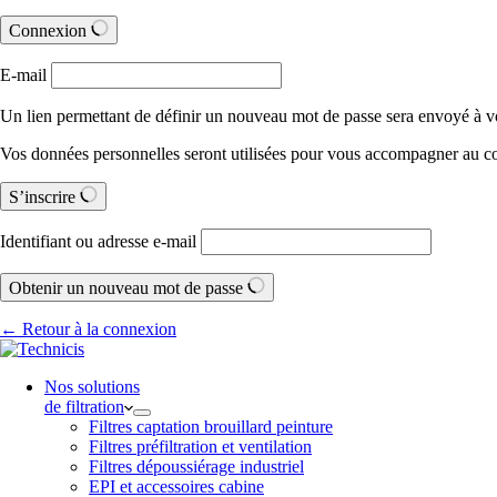
Connexion
E-mail
Un lien permettant de définir un nouveau mot de passe sera envoyé à vo
Vos données personnelles seront utilisées pour vous accompagner au cour
S’inscrire
Identifiant ou adresse e-mail
Obtenir un nouveau mot de passe
← Retour à la connexion
Nos solutions
de filtration
Filtres captation brouillard peinture
Filtres préfiltration et ventilation
Filtres dépoussiérage industriel
EPI et accessoires cabine