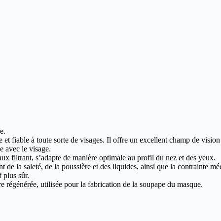
e.
et fiable à toute sorte de visages. Il offre un excellent champ de vision 
e avec le visage.
aux filtrant, s’adapte de manière optimale au profil du nez et des yeux.
t de la saleté, de la poussière et des liquides, ainsi que la contrainte 
f plus sûr.
re régénérée, utilisée pour la fabrication de la soupape du masque.