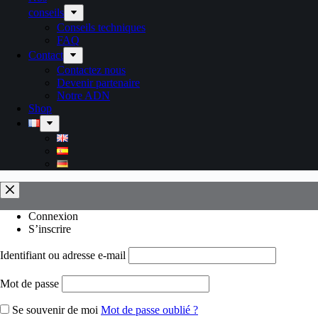
conseils
Conseils techniques
FAQ
Contact
Contactez nous
Devenir partenaire
Notre ADN
Shop
Connexion
S’inscrire
Identifiant ou adresse e-mail
Mot de passe
Se souvenir de moi
Mot de passe oublié ?