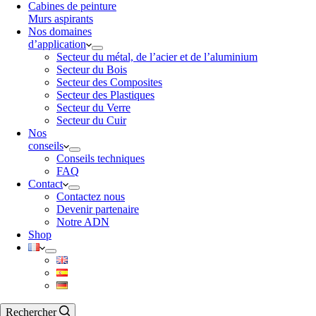
Cabines de peinture
Murs aspirants
Nos domaines
d’application
Secteur du métal, de l’acier et de l’aluminium
Secteur du Bois
Secteur des Composites
Secteur des Plastiques
Secteur du Verre
Secteur du Cuir
Nos
conseils
Conseils techniques
FAQ
Contact
Contactez nous
Devenir partenaire
Notre ADN
Shop
Rechercher