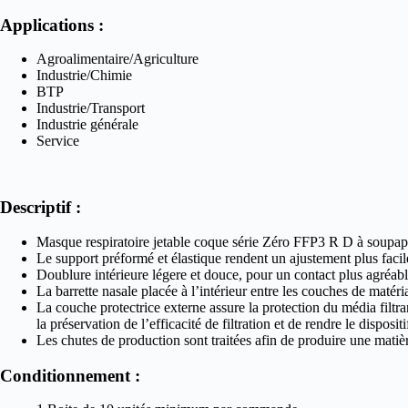
Applications :
Agroalimentaire/Agriculture
Industrie/Chimie
BTP
Industrie/Transport
Industrie générale
Service
Descriptif :
Masque respiratoire jetable coque série Zéro FFP3 R D à soupap
Le support préformé et élastique rendent un ajustement plus facile 
Doublure intérieure légere et douce, pour un contact plus agréabl
La barrette nasale placée à l’intérieur entre les couches de matéri
La couche protectrice externe assure la protection du média filtran
la préservation de l’efficacité de filtration et de rendre le dispositi
Les chutes de production sont traitées afin de produire une matiè
Conditionnement :