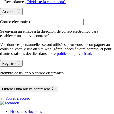
Recordarme
¿Olvidaste la contraseña?
Acceder
Correo electrónico
Se enviará un enlace a tu dirección de correo electrónico para
establecer una nueva contraseña.
Vos données personnelles seront utilisées pour vous accompagner au
cours de votre visite du site web, gérer l’accès à votre compte, et pour
d’autres raisons décrites dans notre
política de privacidad
.
Registro
Nombre de usuario o correo electrónico
Obtener una nueva contraseña
← Volver a acceso
Nuestras soluciones