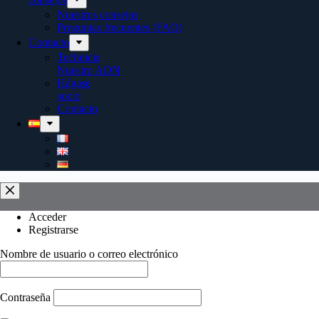
Nuestros consejos
Preguntas frecuentes (FAQ)
Contacto
Technicis
Nuestro ADN
Hágase
socio
Contacto
Acceder
Registrarse
Nombre de usuario o correo electrónico
Contraseña