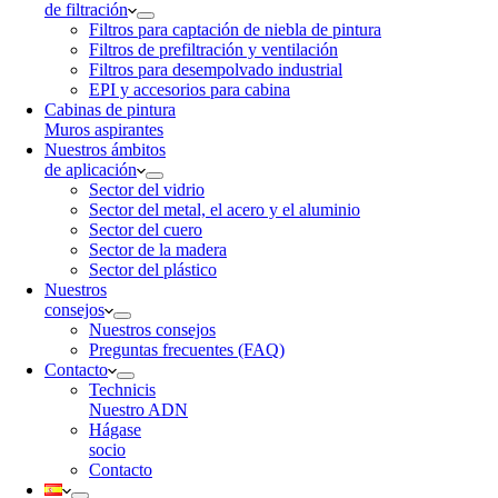
de filtración
Filtros para captación de niebla de pintura
Filtros de prefiltración y ventilación
Filtros para desempolvado industrial
EPI y accesorios para cabina
Cabinas de pintura
Muros aspirantes
Nuestros ámbitos
de aplicación
Sector del vidrio
Sector del metal, el acero y el aluminio
Sector del cuero
Sector de la madera
Sector del plástico
Nuestros
consejos
Nuestros consejos
Preguntas frecuentes (FAQ)
Contacto
Technicis
Nuestro ADN
Hágase
socio
Contacto