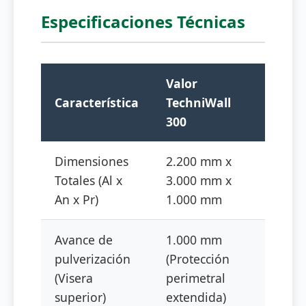
Especificaciones Técnicas
Valor
Característica
TechniWall
300
Dimensiones
2.200 mm x
Totales (Al x
3.000 mm x
An x Pr)
1.000 mm
Avance de
1.000 mm
pulverización
(Protección
(Visera
perimetral
superior)
extendida)