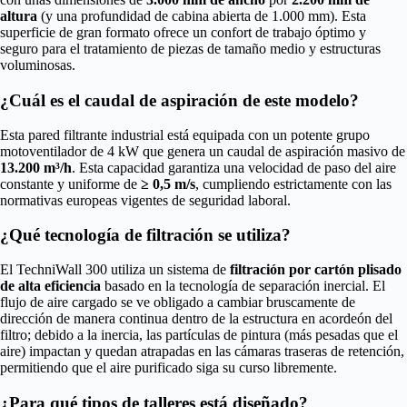
altura
(y una profundidad de cabina abierta de 1.000 mm). Esta
superficie de gran formato ofrece un confort de trabajo óptimo y
seguro para el tratamiento de piezas de tamaño medio y estructuras
voluminosas.
¿Cuál es el caudal de aspiración de este modelo?
Esta pared filtrante industrial está equipada con un potente grupo
motoventilador de 4 kW que genera un caudal de aspiración masivo de
13.200 m³/h
. Esta capacidad garantiza una velocidad de paso del aire
constante y uniforme de
≥ 0,5 m/s
, cumpliendo estrictamente con las
normativas europeas vigentes de seguridad laboral.
¿Qué tecnología de filtración se utiliza?
El TechniWall 300 utiliza un sistema de
filtración por cartón plisado
de alta eficiencia
basado en la tecnología de separación inercial. El
flujo de aire cargado se ve obligado a cambiar bruscamente de
dirección de manera continua dentro de la estructura en acordeón del
filtro; debido a la inercia, las partículas de pintura (más pesadas que el
aire) impactan y quedan atrapadas en las cámaras traseras de retención,
permitiendo que el aire purificado siga su curso libremente.
¿Para qué tipos de talleres está diseñado?