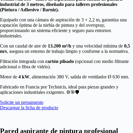
industrial de 3 metros, diseñado para talleres profesionales
(Pintura / Adhesivo / Barniz).
Equipado con una cámara de aspiración de 3 × 2,2 m, garantiza una
captación óptima de la niebla de pintura y del overspray,
proporcionando un sistema eficiente y seguro para entornos
industriales.
Con un caudal de aire de
13.200 m³/h
y una velocidad mínima de
0,5
m/s
, asegura un entorno de trabajo limpio y conforme a la normativa.
Filtración integrada con
cartón plisado
(opcional con medio filtrante
adicional o fibra de vidrio).
Motor de
4 kW
, alimentación 380 V, salida de ventilador Ø 630 mm.
Fabricado en Francia por Technicis, ideal para piezas grandes y
aplicaciones industriales exigentes. ⚙️🎯🛡️
Solicite un presupuesto
Descargue la ficha de producto
Pared aspirante de pintura profesional