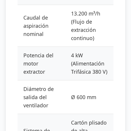
13.200 m³/h
Caudal de
(Flujo de
aspiración
extracción
nominal
continuo)
Potencia del
4 kW
motor
(Alimentación
extractor
Trifásica 380 V)
Diámetro de
salida del
Ø 600 mm
ventilador
Cartón plisado
Sistema de
de alta