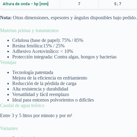
Altura de onda – hp [mm]
7
5 ; 7
Nota:
Otras dimensiones, espesores y ángulos disponibles bajo pedido.
Materias primas y tratamientos
Celulosa (base de papel): 75% / 85%
Resina fenólica:15% / 25%
Adhesivo Acetovinílico: < 10%
Protección integrada: Contra algas, hongos y bacterias
Ventajas
Tecnología patentada
Mejora de la eficiencia en enfriamiento
Reducción de la pérdida de carga
Alta resistencia y durabilidad
Versatilidad y fácil reemplazo
Ideal para entornos polvorientos o difíciles
Caudal de agua teórico
Entre 3 y 5 litros por minuto y por m²
Variantes