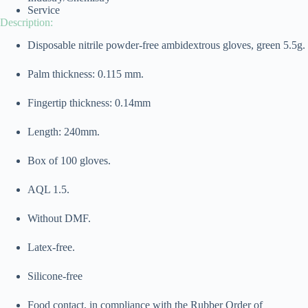
Service
Description:
Disposable nitrile powder-free ambidextrous gloves, green 5.5g.
Palm thickness: 0.115 mm.
Fingertip thickness: 0.14mm
Length: 240mm.
Box of 100 gloves.
AQL 1.5.
Without DMF.
Latex-free.
Silicone-free
Food contact, in compliance with the Rubber Order of