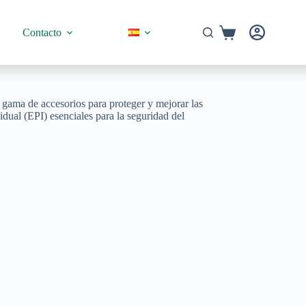
Carro
Contacto
de
compra
 gama de accesorios para proteger y mejorar las
idual (EPI) esenciales para la seguridad del