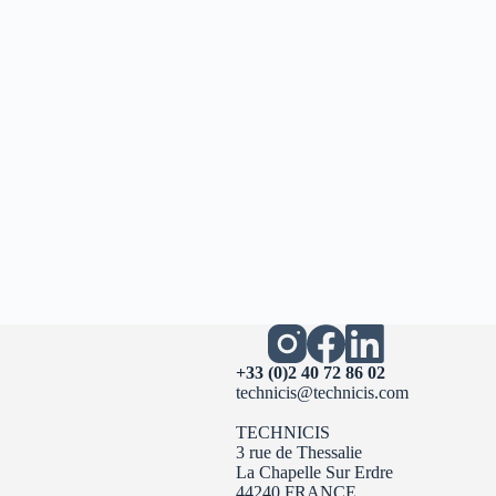
+33 (0)2 40 72 86 02
technicis@technicis.com
TECHNICIS
3 rue de Thessalie
La Chapelle Sur Erdre
44240 FRANCE