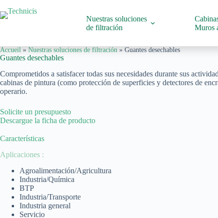
Saltar
al
Nuestras soluciones
Cabinas
contenido
de filtración
Muros a
Accueil
»
Nuestras soluciones de filtración
»
Guantes desechables
Guantes desechables
Comprometidos a satisfacer todas sus necesidades durante sus actividad
cabinas de pintura (como protección de superficies y detectores de encr
operario.
Solicite un presupuesto
Descargue la ficha de producto
Características
Aplicaciones :
Agroalimentación/Agricultura
Industria/Química
BTP
Industria/Transporte
Industria general
Servicio