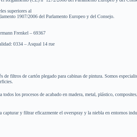
les superiores al
glamento 1907/2006 del Parlamento Europeo y del Consejo.
ermann Frenkel – 69367
alidad: 0334 – Asqual 14 rue
iltros de cartón plegado para cabinas de pintura. Somos especialistas
ficies.
 todos los procesos de acabado en madera, metal, plástico, composites,
apturar y filtrar eficazmente el overspray y la niebla en entornos indus