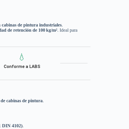
n
cabinas de pintura industriales
.
dad de retención de 100 kg/m²
. Ideal para
💧
Conforme a LABS
o de cabinas de pintura
.
1 DIN 4102)
.