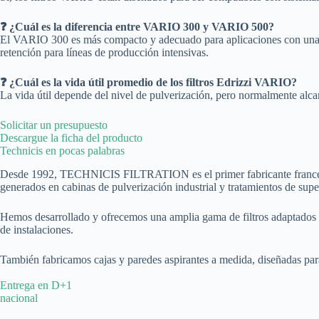
❓ ¿Cuál es la diferencia entre VARIO 300 y VARIO 500?
El VARIO 300 es más compacto y adecuado para aplicaciones con una 
retención para líneas de producción intensivas.
❓ ¿Cuál es la vida útil promedio de los filtros Edrizzi VARIO?
La vida útil depende del nivel de pulverización, pero normalmente alcan
Solicitar un presupuesto
Descargue la ficha del producto
Technicis en pocas palabras​
Desde 1992, TECHNICIS FILTRATION es el primer fabricante francés de f
generados en cabinas de pulverización industrial y tratamientos de super
Hemos desarrollado y ofrecemos una amplia gama de filtros adaptados a
de instalaciones.
También fabricamos cajas y paredes aspirantes a medida, diseñadas para c
Entrega en D+1
nacional