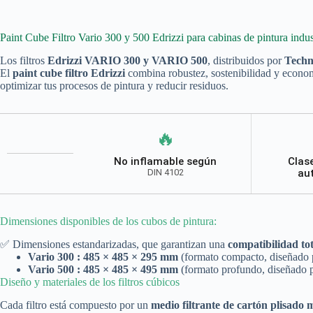
Paint Cube Filtro Vario 300 y 500 Edrizzi para cabinas de pintura indus
Los filtros
Edrizzi VARIO 300 y VARIO 500
, distribuidos por
Techn
El
paint cube filtro Edrizzi
combina robustez, sostenibilidad y econo
optimizar tus procesos de pintura y reducir residuos.
🔥
No inflamable según
Clas
DIN 4102
au
Dimensiones disponibles de los cubos de pintura:
✅ Dimensiones estandarizadas, que garantizan una
compatibilidad tot
Vario 300 : 485 × 485 × 295 mm
(formato compacto, diseñado 
Vario 500 : 485 × 485 × 495 mm
(formato profundo, diseñado 
Diseño y materiales de los filtros cúbicos
Cada filtro está compuesto por un
medio filtrante de cartón plisado 