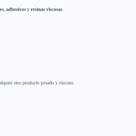
es, adhesivos y resinas viscosas
.
ualquier otro producto pesado y viscoso.