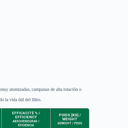
te muy atomizadas, campanas de alta rotación o
la vida útil del filtro.
EFFICACITÉ % /
POIDS [KG] /
EFFICIENCY
WEIGHT
ABSCHEIDEGRAD /
GEWICHT / PESO
EFICIENCIA