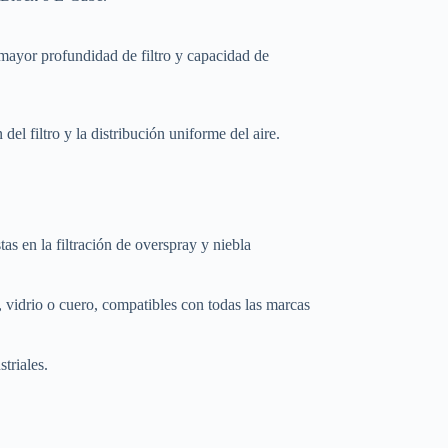
ayor profundidad de filtro y capacidad de
l filtro y la distribución uniforme del aire.
 en la filtración de overspray y niebla
 vidrio o cuero, compatibles con todas las marcas
triales.