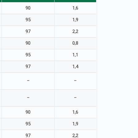
90
1,6
95
1,9
97
2,2
90
0,8
95
1,1
97
1,4
–
–
–
–
90
1,6
95
1,9
97
2,2