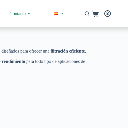
Carro
Contacto
de
compra
, diseñados para ofrecer una
filtración eficiente,
to rendimiento
para todo tipo de aplicaciones de