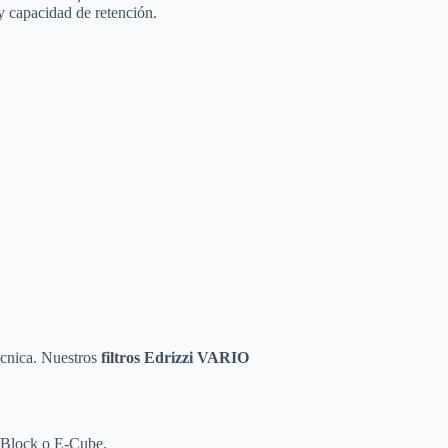
y capacidad de retención.
técnica. Nuestros
filtros Edrizzi VARIO
ntBlock o E-Cube.