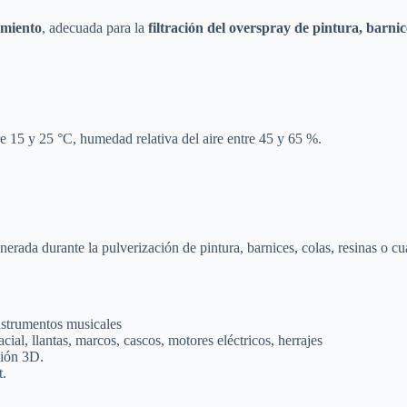
imiento
, adecuada para la
filtración del overspray de pintura, barnic
15 y 25 °C, humedad relativa del aire entre 45 y 65 %.
enerada durante la pulverización de pintura, barnices, colas, resinas o c
instrumentos musicales
cial, llantas, marcos, cascos, motores eléctricos, herrajes
sión 3D.
t.