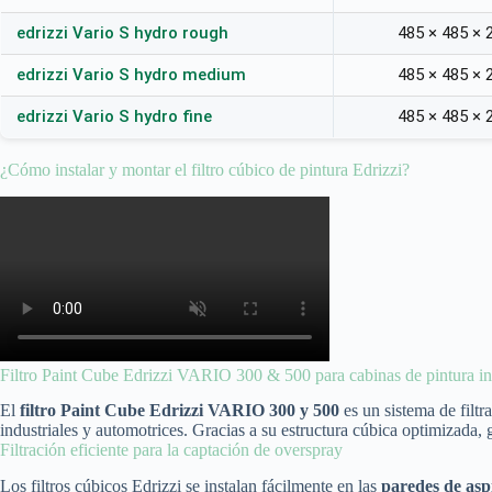
edrizzi Vario S hydro rough
485 × 485 × 
edrizzi Vario S hydro medium
485 × 485 × 
edrizzi Vario S hydro fine
485 × 485 × 
¿Cómo instalar y montar el filtro cúbico de pintura Edrizzi?
Filtro Paint Cube Edrizzi VARIO 300 & 500 para cabinas de pintura in
El
filtro Paint Cube Edrizzi VARIO 300 y 500
es un sistema de filtr
industriales y automotrices. Gracias a su estructura cúbica optimizada, g
Filtración eficiente para la captación de overspray
Los filtros cúbicos Edrizzi se instalan fácilmente en las
paredes de asp