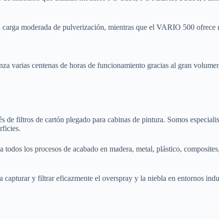
carga moderada de pulverización, mientras que el VARIO 500 ofrece m
za varias centenas de horas de funcionamiento gracias al gran volumen de
iltros de cartón plegado para cabinas de pintura. Somos especialistas
ficies.
 todos los procesos de acabado en madera, metal, plástico, composites,
apturar y filtrar eficazmente el overspray y la niebla en entornos indus