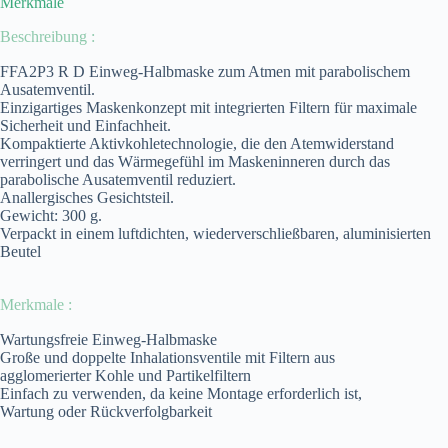
Merkmale
Beschreibung :
FFA2P3 R D Einweg-Halbmaske zum Atmen mit parabolischem
Ausatemventil.
Einzigartiges Maskenkonzept mit integrierten Filtern für maximale
Sicherheit und Einfachheit.
Kompaktierte Aktivkohletechnologie, die den Atemwiderstand
verringert und das Wärmegefühl im Maskeninneren durch das
parabolische Ausatemventil reduziert.
Anallergisches Gesichtsteil.
Gewicht: 300 g.
Verpackt in einem luftdichten, wiederverschließbaren, aluminisierten
Beutel
Merkmale :
Wartungsfreie Einweg-Halbmaske
Große und doppelte Inhalationsventile mit Filtern aus
agglomerierter Kohle und Partikelfiltern
Einfach zu verwenden, da keine Montage erforderlich ist,
Wartung oder Rückverfolgbarkeit