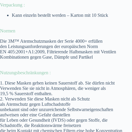
Verpackung :
Kann einzeln bestellt werden – Karton mit 10 Stück
Normen
Die 3M™ Atemschutzmasken der Serie 4000+ erfüllen
den Leistungsanforderungen der europäischen Norm
EN 405:2001+A1:2009, Filtrierende Halbmasken mit Ventilen
Kombinationen gegen Gase, Dämpfe und Partikel
Nutzungsbeschränkungen :
1. Diese Masken geben keinen Sauerstoff ab. Sie dürfen nicht
Verwenden Sie sie nicht in Atmosphären, die weniger als
19,5 % Sauerstoff enthalten.
2. Verwenden Sie diese Masken nicht als Schutz
als Atemschutz gegen Luftschadstoffe
unbekannt sind oder unzureichende Selbstwarneigenschaften
aufweisen oder eine Gefahr darstellen
für Leben oder Gesundheit (IVDS) oder gegen Stoffe, die
Schadstoffe, die Reaktionswärme freisetzen
die beim Kontakt mit chemischen Filtern eine hohe Konzentration